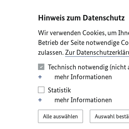
I
II
III
IV
V
Hinweis zum Datenschutz
Wir verwenden Cookies, um Ihne
Betrieb der Seite notwendige Co
zulassen.
Zur Datenschutzerklä
Technisch notwendig (nicht 
mehr Informationen
Statistik
mehr Informationen
Alle auswählen
Auswahl bestä