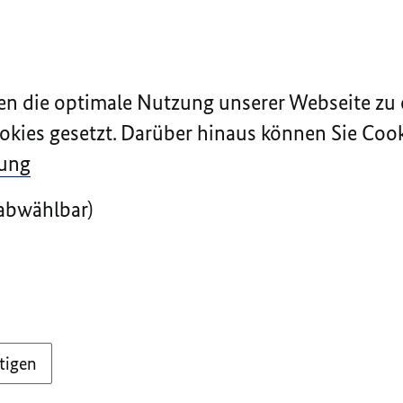
n die optimale Nutzung unserer Webseite zu 
okies gesetzt. Darüber hinaus können Sie Cook
rung
abwählbar)
tigen