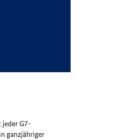
 jeder G7-
in ganzjähriger