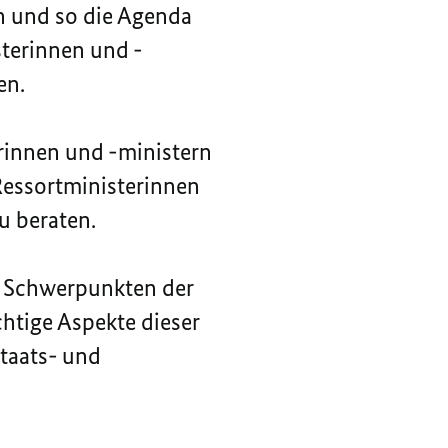
en und so die Agenda
sterinnen und -
en.
rinnen und -ministern
 Ressortministerinnen
u beraten.
n Schwerpunkten der
chtige Aspekte dieser
Staats- und