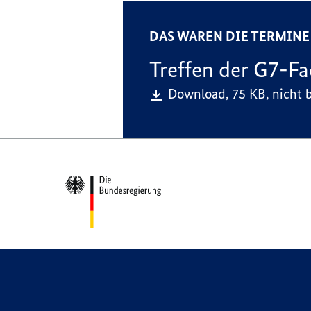
DAS WAREN DIE TERMINE 
Treffen der G7-Fa
Download,
75 KB,
nicht b
Footer-
Bereich