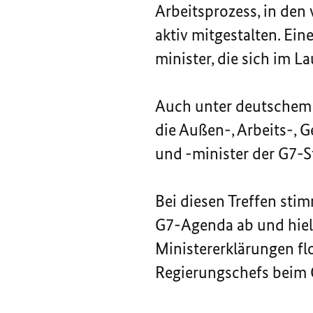
Arbeitsprozess, in den
aktiv mitgestalten. Ein
minister, die sich im L
Auch unter deutschem 
die Außen-, Arbeits-, 
und -minister der G7-
Bei diesen Treffen st
G7-Agenda ab und hielt
Ministererklärungen fl
Regierungschefs beim 