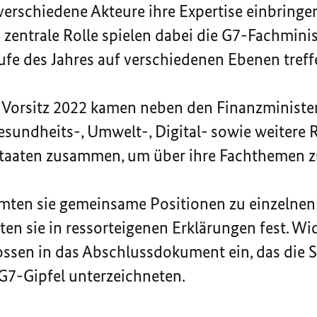
 verschiedene Akteure ihre Expertise einbring
e zentrale Rolle spielen dabei die G7-Fachmini
aufe des Jahres auf verschiedenen Ebenen treff
Vorsitz 2022 kamen neben den Finanzministe
Gesundheits-, Umwelt-, Digital- sowie weitere
Staaten zusammen, um über ihre Fachthemen z
immten sie gemeinsame Positionen zu einzelne
en sie in ressorteigenen Erklärungen fest. Wi
ossen in das Abschlussdokument ein, das die 
G7-Gipfel unterzeichneten.