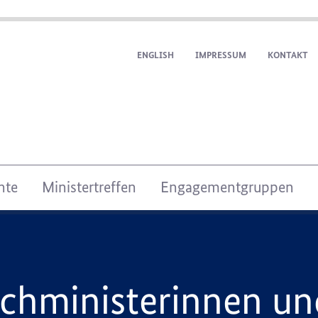
ENGLISH
IMPRESSUM
KONTAKT
nte
Ministertreffen
Engagementgruppen
achministerinnen u