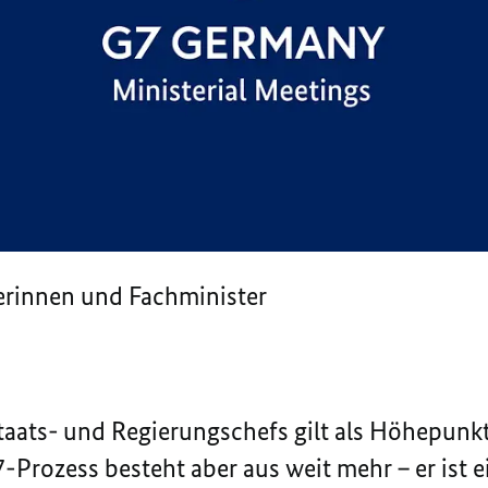
erinnen und Fachminister
Staats- und Regierungschefs gilt als Höhepunkt
-Prozess besteht aber aus weit mehr – er ist e