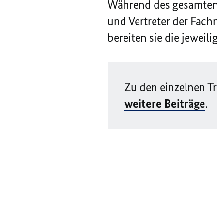
Während des gesamten 
und Vertreter der Fach
bereiten sie die jeweil
Zu den einzelnen Tr
weitere Beiträge
.