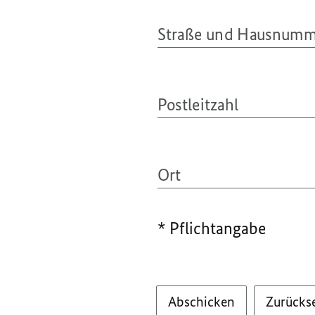
Straße und Hausnum
Postleitzahl
Ort
* Pflichtangabe
Abschicken
Zurücks