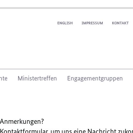
ENGLISH
IMPRESSUM
KONTAKT
nte
Ministertreffen
Engagementgruppen
r Anmerkungen?
 Kontaktformular, um uns eine Nachricht zuk