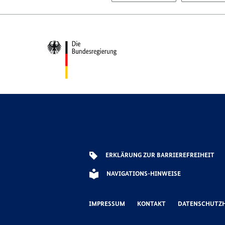
Footer-
Bereich
ERKLÄRUNG ZUR BARRIEREFREIHEIT
NAVIGATIONS-HINWEISE
IMPRESSUM
KONTAKT
DATENSCHUTZ