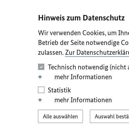
I
II
III
IV
V
Hinweis zum Datenschutz
Wir verwenden Cookies, um Ihne
Betrieb der Seite notwendige Co
zulassen.
Zur Datenschutzerklä
Technisch notwendig (nicht 
mehr Informationen
Statistik
mehr Informationen
Alle auswählen
Auswahl bestä