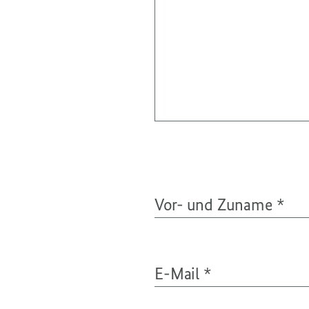
Vor- und Zuname
*
E-Mail
*