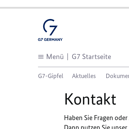
Menü
G7 Startseite
Kontakt
G7-Gipfel
Aktuelles
Dokume
Kontakt
Haben Sie Fragen ode
Dann nutzen Sie unser