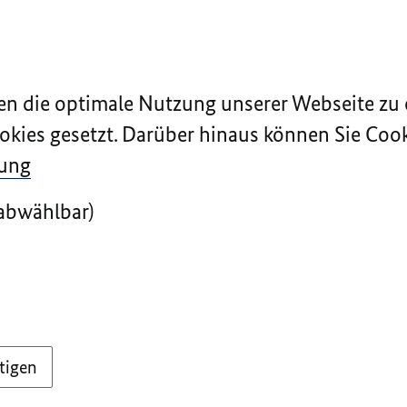
n die optimale Nutzung unserer Webseite zu 
okies gesetzt. Darüber hinaus können Sie Cook
rung
abwählbar)
tigen