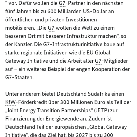
“ vor. Dafür wollen die
G7
-Partner in den nächsten
fünf Jahren bis zu 600 Milliarden
US
-Dollar an
öffentlichen und privaten Investitionen
mobilisieren. „Die
G7
wollen die Welt zu einem
besseren Ort mit besserer Infrastruktur machen“, so
der Kanzler. Die
G7
-Infrastrukturinitiative baue auf
starke regionale Initiativen wie die
EU
Global
Gateway Initiative und die Arbeit aller
G7
-Mitglieder
auf – ein weiteres Beispiel der engen Kooperation der
G7
-Staaten.
Unter anderem bietet Deutschland Südafrika einen
KfW
-Förderkredit über 300 Millionen Euro als Teil der
„
Joint Energy Transition Partnerships
“ (JETP) zur
Finanzierung der Energiewende an. Zudem ist
Deutschland Teil der europäischen „Global Gateway
Initiative“, die das Ziel hat, bis 2027 bis zu 300