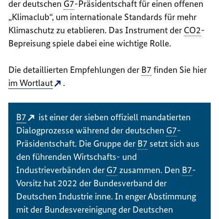
der deutschen
G7
-Präsidentschaft für einen offenen
„Klimaclub“, um internationale Standards für mehr
Klimaschutz zu etablieren. Das Instrument der
CO2
-
Bepreisung spiele dabei eine wichtige Rolle.
Die detaillierten Empfehlungen der
B7
finden Sie hier
im Wortlaut
.
B7
ist einer der sieben offiziell mandatierten
Dialogprozesse während der deutschen
G7
-
Präsidentschaft. Die Gruppe der
B7
setzt sich aus
den führenden Wirtschafts- und
Industrieverbänden der
G7
zusammen. Den
B7
-
Vorsitz hat 2022 der Bundesverband der
Deutschen Industrie inne. In enger Abstimmung
mit der Bundesvereinigung der Deutschen