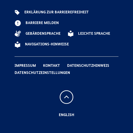
ERKLÄRUNG ZUR BARRIEREFREIHEIT
BARRIERE MELDEN
GEBÄRDENSPRACHE
LEICHTE SPRACHE
NAVIGATIONS-HINWEISE
IMPRESSUM
KONTAKT
DATENSCHUTZHINWEIS
DATENSCHUTZEINSTELLUNGEN
Nach
oben
ENGLISH