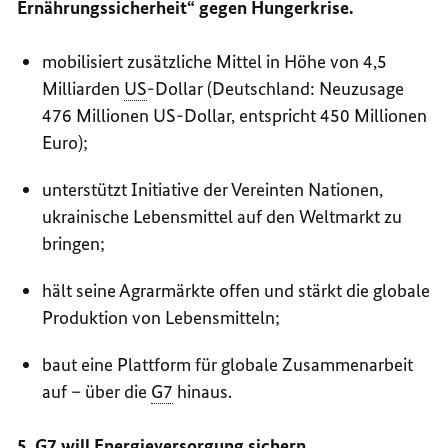
Ernährungssicherheit“ gegen Hungerkrise.
mobilisiert zusätzliche Mittel in Höhe von 4,5
Milliarden
US
-Dollar (Deutschland: Neuzusage
476 Millionen US-Dollar, entspricht 450 Millionen
Euro);
unterstützt Initiative der Vereinten Nationen,
ukrainische Lebensmittel auf den Weltmarkt zu
bringen;
hält seine Agrarmärkte offen und stärkt die globale
Produktion von Lebensmitteln;
baut eine Plattform für globale Zusammenarbeit
auf – über die
G7
hinaus.
5.
G7
will Energieversorgung sichern.